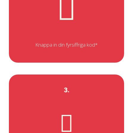
Knappa in din fyrsiffriga kod*
3.