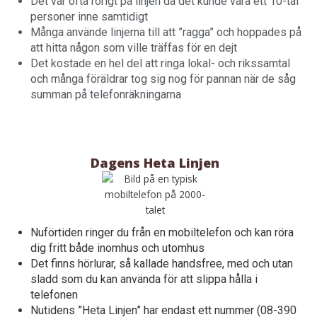
Det var ofta rörigt på linjen då det kunde vara ett 10-tal
personer inne samtidigt
Många använde linjerna till att ”ragga” och hoppades på
att hitta någon som ville träffas för en dejt
Det kostade en hel del att ringa lokal- och rikssamtal
och många föräldrar tog sig nog för pannan när de såg
summan på telefonräkningarna
Dagens Heta Linjen
Nuförtiden ringer du från en mobiltelefon och kan röra
dig fritt både inomhus och utomhus
Det finns hörlurar, så kallade handsfree, med och utan
sladd som du kan använda för att slippa hålla i
telefonen
Nutidens ”Heta Linjen” har endast ett nummer (08-390