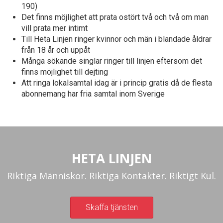
190)
Det finns möjlighet att prata ostört två och två om man
vill prata mer intimt
Till Heta Linjen ringer kvinnor och män i blandade åldrar
från 18 år och uppåt
Många sökande singlar ringer till linjen eftersom det
finns möjlighet till dejting
Att ringa lokalsamtal idag är i princip gratis då de flesta
abonnemang har fria samtal inom Sverige
HETA LINJEN
Riktiga Människor. Riktiga Kontakter. Riktigt Kul.
Skaffa tjänsten