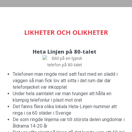
LIKHETER OCH OLIKHETER
Heta Linjen på 80-talet
Telefonen man ringde med satt fast med en sladd i
väggen så man fick lov att sitta i det rum där där
telefonjacket var inkopplat
Under hela samtalet var man tvungen att hålla en
klumpig telefonlur i plast mot örat
Det fanns flera olika lokala Heta-Linjen-nummer att
ringa i ca 60 städer i Sverige
De som ringde linjerna var till största delen ungdomar i
åldrarna 14-20 år