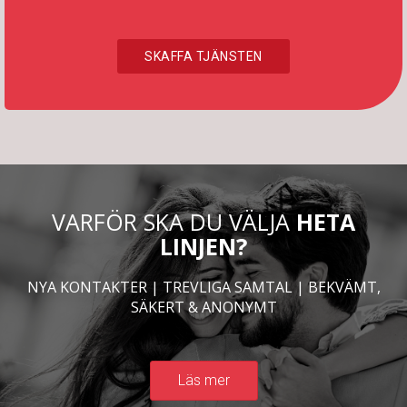
SKAFFA TJÄNSTEN
VARFÖR SKA DU VÄLJA
HETA
LINJEN?
NYA KONTAKTER | TREVLIGA SAMTAL | BEKVÄMT,
SÄKERT & ANONYMT
Läs mer